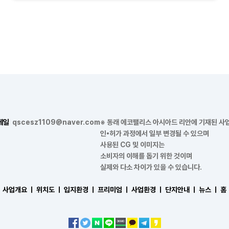
메일
qscesz1109@naver.com
※ 동래 에코팰리스 아시아드 리안에 기재된 사
인•허가 과정에서 일부 변경될 수 있으며
사용된 CG 및 이미지는
소비자의 이해를 돕기 위한 것이며
실제와 다소 차이가 있을 수 있습니다.
사업개요 ㅣ
위치도 ㅣ
입지환경 ㅣ
프리미엄 ㅣ
사업환경 ㅣ
단지안내 ㅣ
뉴스 ㅣ
홈