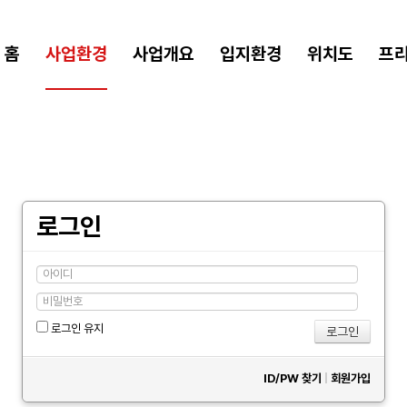
홈
사업환경
사업개요
입지환경
위치도
프
로그인
로그인 유지
ID/PW 찾기
|
회원가입