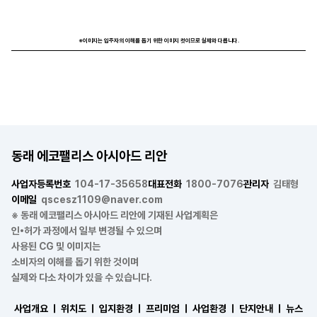
※이미지는 입주자의 이해를 돕기 위한 이미지 컷이므로 실제와 다릅니다.
동래 에코팰리스 아시아드 리안
사업자등록번호
104-17-35658
대표전화
1800-7076
관리자
김태형
이메일
qscesz1109@naver.com
※ 동래 에코팰리스 아시아드 리안에 기재된 사업계획은
인•허가 과정에서 일부 변경될 수 있으며
사용된 CG 및 이미지는
소비자의 이해를 돕기 위한 것이며
실제와 다소 차이가 있을 수 있습니다.
사업개요 ㅣ
위치도 ㅣ
입지환경 ㅣ
프리미엄 ㅣ
사업환경 ㅣ
단지안내 ㅣ
뉴스