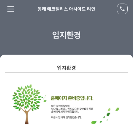
동래 에코팰리스 아시아드 리안
입지환경
입지환경